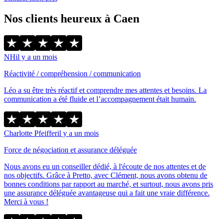
Nos clients heureux à Caen
NH
il y a un mois
Réactivité / compréhension / communication
Léo a su être très réactif et comprendre mes attentes et besoins. La
communication a été fluide et l’accompagnement était humain.
Charlotte Pfeiffer
il y a un mois
Force de négociation et assurance déléguée
Nous avons eu un conseiller dédié, à l'écoute de nos attentes et de
nos objectifs. Grâce à Pretto, avec Clément, nous avons obtenu de
bonnes conditions par rapport au marché, et surtout, nous avons pris
une assurance déléguée avantageuse qui a fait une vraie différence.
Merci à vous !