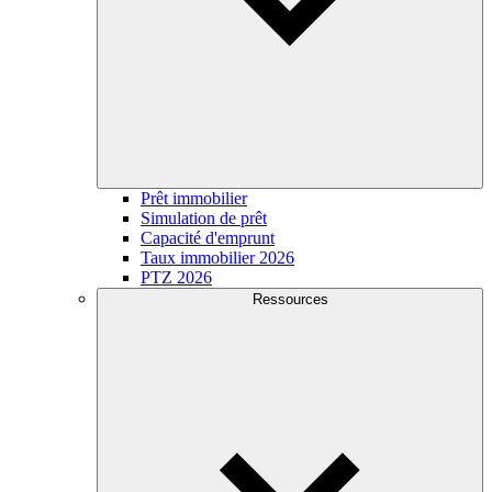
Prêt immobilier
Simulation de prêt
Capacité d'emprunt
Taux immobilier 2026
PTZ 2026
Ressources