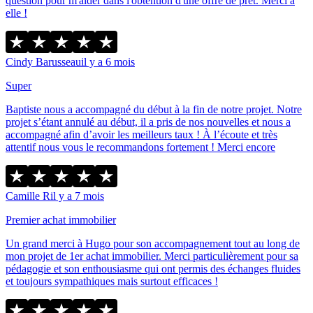
question pour m'aider dans l'obtention d'une offre de prêt. Merci à
elle !
Cindy Barusseau
il y a 6 mois
Super
Baptiste nous a accompagné du début à la fin de notre projet. Notre
projet s’étant annulé au début, il a pris de nos nouvelles et nous a
accompagné afin d’avoir les meilleurs taux ! À l’écoute et très
attentif nous vous le recommandons fortement ! Merci encore
Camille R
il y a 7 mois
Premier achat immobilier
Un grand merci à Hugo pour son accompagnement tout au long de
mon projet de 1er achat immobilier. Merci particulièrement pour sa
pédagogie et son enthousiasme qui ont permis des échanges fluides
et toujours sympathiques mais surtout efficaces !