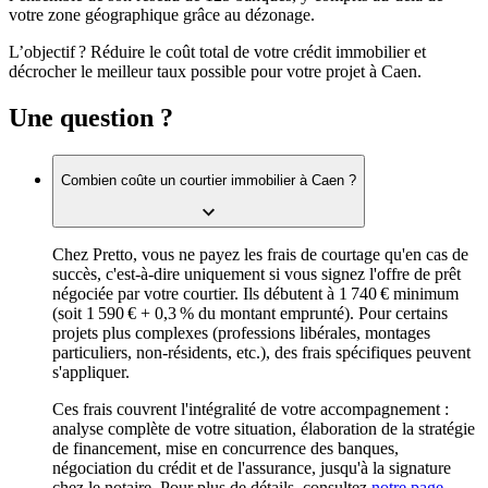
votre zone géographique grâce au dézonage.
L’objectif ? Réduire le coût total de votre crédit immobilier et
décrocher le meilleur taux possible pour votre projet à Caen.
Une question ?
Combien coûte un courtier immobilier à Caen ?
Chez Pretto, vous ne payez les frais de courtage qu'en cas de
succès, c'est-à-dire uniquement si vous signez l'offre de prêt
négociée par votre courtier. Ils débutent à 1 740 € minimum
(soit 1 590 € + 0,3 % du montant emprunté). Pour certains
projets plus complexes (professions libérales, montages
particuliers, non-résidents, etc.), des frais spécifiques peuvent
s'appliquer.
Ces frais couvrent l'intégralité de votre accompagnement :
analyse complète de votre situation, élaboration de la stratégie
de financement, mise en concurrence des banques,
négociation du crédit et de l'assurance, jusqu'à la signature
chez le notaire. Pour plus de détails, consultez
notre page