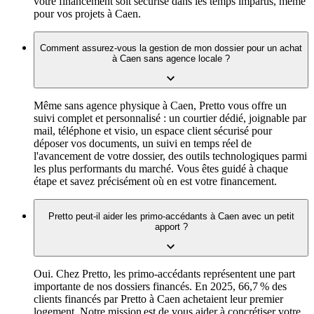
votre financement soit sécurisé dans les temps impartis, même
pour vos projets à Caen.
Comment assurez-vous la gestion de mon dossier pour un achat
à Caen sans agence locale ?
Même sans agence physique à Caen, Pretto vous offre un
suivi complet et personnalisé : un courtier dédié, joignable par
mail, téléphone et visio, un espace client sécurisé pour
déposer vos documents, un suivi en temps réel de
l'avancement de votre dossier, des outils technologiques parmi
les plus performants du marché. Vous êtes guidé à chaque
étape et savez précisément où en est votre financement.
Pretto peut-il aider les primo-accédants à Caen avec un petit
apport ?
Oui. Chez Pretto, les primo-accédants représentent une part
importante de nos dossiers financés. En 2025, 66,7 % des
clients financés par Pretto à Caen achetaient leur premier
logement. Notre mission est de vous aider à concrétiser votre