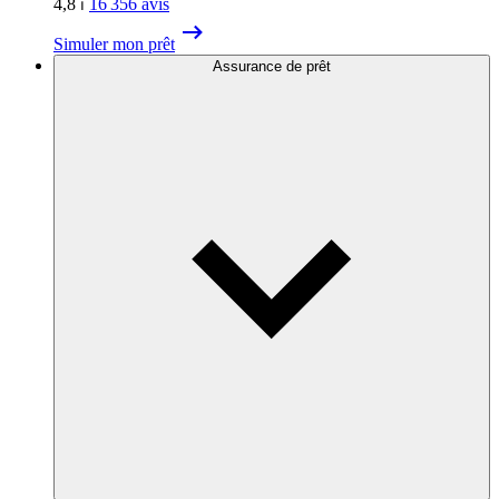
4,8
⏐
16 356
avis
Simuler mon prêt
Assurance de prêt