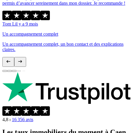
permis d’avancer sereinement dans mon dossier. Je recommande !
Tom L
il y a 9 mois
Un accompagnement complet
Un accompagnement complet, un bon contact et des explications
claires.
4,8
⏐
16 356
avis
Les taux immobiliers du moment à Caen