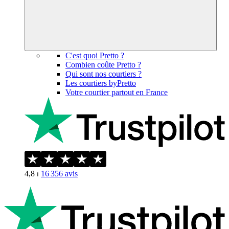
C'est quoi Pretto ?
Combien coûte Pretto ?
Qui sont nos courtiers ?
Les courtiers byPretto
Votre courtier partout en France
4,8
⏐
16 356
avis