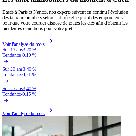
Basés à Paris et Nantes, nos experts suivent en continu l'évolution
des taux immobiliers selon la durée et le profil des emprunteurs,
pour que votre courtier dispose de toutes les clés afin d'obtenir les
meilleures conditions pour votre prêt.
Voir l'analyse du mois
Sur 15 ans
3,20 %
Tendance
-0,10 %
Sur 20 ans
3,40 %
Tendance
-0,21 %
Sur 25 ans
3,40 %
Tendance
-0,15 %
Voir l'analyse du mois