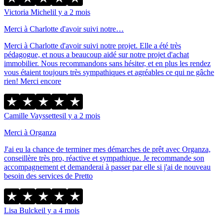
Victoria Michel
il y a 2 mois
Merci à Charlotte d'avoir suivi notre…
Merci à Charlotte d'avoir suivi notre projet. Elle a été très
pédagogue, et nous a beaucoup aidé sur notre projet d'achat
immobilier. Nous recommandons sans hésiter, et en plus les rendez
vous étaient toujours très sympathiques et agréables ce qui ne gâche
rien! Merci encore
Camille Vayssettes
il y a 2 mois
Merci à Organza
J'ai eu la chance de terminer mes démarches de prêt avec Organza,
conseillère très pro, réactive et sympathique. Je recommande son
accompagnement et demanderai à passer par elle si j'ai de nouveau
besoin des services de Pretto
Lisa Bulcke
il y a 4 mois