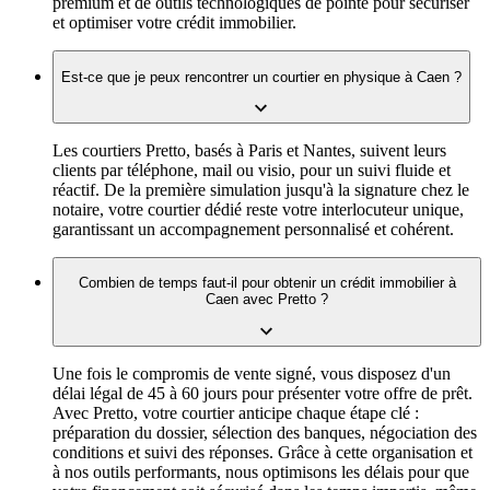
premium et de outils technologiques de pointe pour sécuriser
et optimiser votre crédit immobilier.
Est-ce que je peux rencontrer un courtier en physique à Caen ?
Les courtiers Pretto, basés à Paris et Nantes, suivent leurs
clients par téléphone, mail ou visio, pour un suivi fluide et
réactif. De la première simulation jusqu'à la signature chez le
notaire, votre courtier dédié reste votre interlocuteur unique,
garantissant un accompagnement personnalisé et cohérent.
Combien de temps faut-il pour obtenir un crédit immobilier à
Caen avec Pretto ?
Une fois le compromis de vente signé, vous disposez d'un
délai légal de 45 à 60 jours pour présenter votre offre de prêt.
Avec Pretto, votre courtier anticipe chaque étape clé :
préparation du dossier, sélection des banques, négociation des
conditions et suivi des réponses. Grâce à cette organisation et
à nos outils performants, nous optimisons les délais pour que