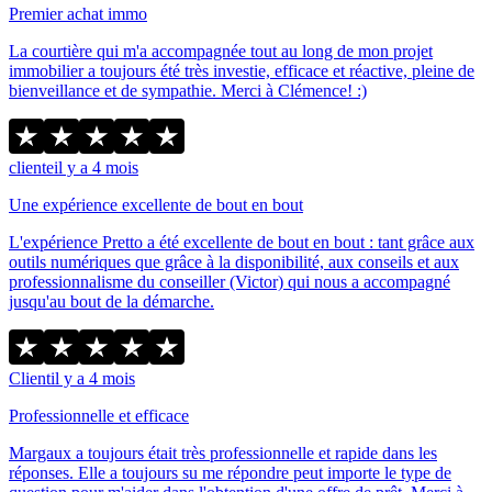
Premier achat immo
La courtière qui m'a accompagnée tout au long de mon projet
immobilier a toujours été très investie, efficace et réactive, pleine de
bienveillance et de sympathie. Merci à Clémence! :)
cliente
il y a 4 mois
Une expérience excellente de bout en bout
L'expérience Pretto a été excellente de bout en bout : tant grâce aux
outils numériques que grâce à la disponibilité, aux conseils et aux
professionnalisme du conseiller (Victor) qui nous a accompagné
jusqu'au bout de la démarche.
Client
il y a 4 mois
Professionnelle et efficace
Margaux a toujours était très professionnelle et rapide dans les
réponses. Elle a toujours su me répondre peut importe le type de