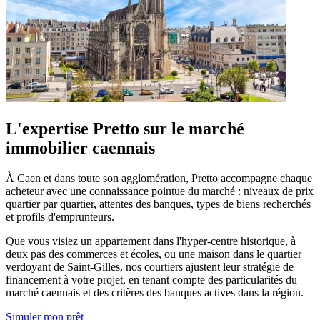
L'expertise Pretto sur le marché
immobilier caennais
À Caen et dans toute son agglomération, Pretto accompagne chaque
acheteur avec une connaissance pointue du marché : niveaux de prix
quartier par quartier, attentes des banques, types de biens recherchés
et profils d'emprunteurs.
Que vous visiez un appartement dans l'hyper-centre historique, à
deux pas des commerces et écoles, ou une maison dans le quartier
verdoyant de Saint-Gilles, nos courtiers ajustent leur stratégie de
financement à votre projet, en tenant compte des particularités du
marché caennais et des critères des banques actives dans la région.
Simuler mon prêt