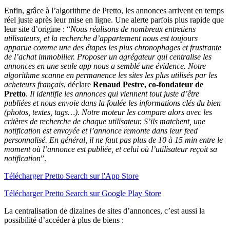
Enfin, grâce à l’algorithme de Pretto, les annonces arrivent en temps
réel juste après leur mise en ligne. Une alerte parfois plus rapide que
leur site d’origine : “
Nous réalisons de nombreux entretiens
utilisateurs, et la recherche d’appartement nous est toujours
apparue comme une des étapes les plus chronophages et frustrante
de l’achat immobilier. Proposer un agrégateur qui centralise les
annonces en une seule app nous a semblé une évidence. Notre
algorithme scanne en permanence les sites les plus utilisés par les
acheteurs français
, déclare
Renaud Pestre, co-fondateur de
Pretto
.
Il identifie les annonces qui viennent tout juste d’être
publiées et nous envoie dans la foulée les informations clés du bien
(photos, textes, tags…). Notre moteur les compare alors avec les
critères de recherche de chaque utilisateur. S’ils matchent, une
notification est envoyée et l’annonce remonte dans leur feed
personnalisé. En général, il ne faut pas plus de 10 à 15 min entre le
moment où l’annonce est publiée, et celui où l’utilisateur reçoit sa
notification
”.
Télécharger Pretto Search sur l'App Store
Télécharger Pretto Search sur Google Play Store
La centralisation de dizaines de sites d’annonces, c’est aussi la
possibilité d’accéder à plus de biens :