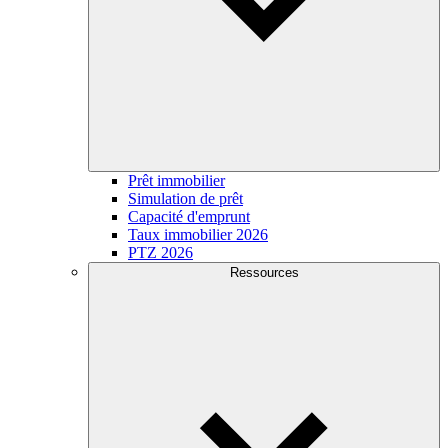
Prêt immobilier
Simulation de prêt
Capacité d'emprunt
Taux immobilier 2026
PTZ 2026
Ressources