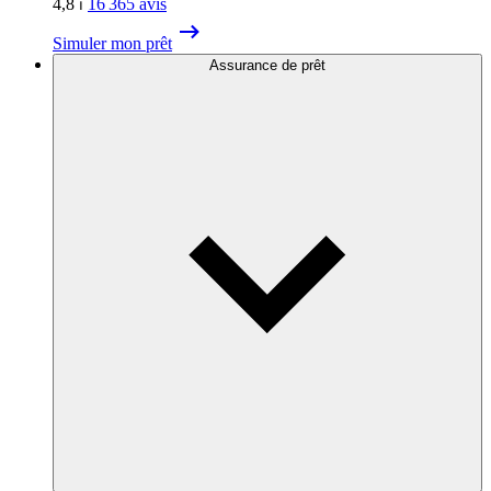
4,8
⏐
16 365
avis
Simuler mon prêt
Assurance de prêt