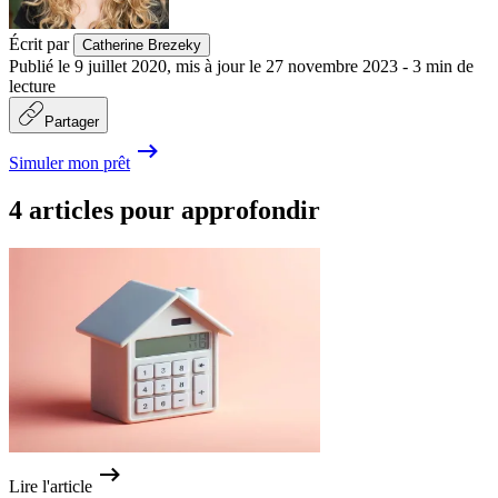
Écrit par
Catherine Brezeky
Publié le
9 juillet 2020
,
mis à jour le
27 novembre 2023
-
3
min de
lecture
Partager
Simuler mon prêt
4 articles pour approfondir
Lire l'article