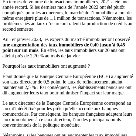
En termes de volume de transactions immobilières, 2021 a été une
année record. Si les derniers mois de l’année 2022 ont été plutôt
compliqués pour les acquéreurs, le marché de l’immobilier a tout de
même enregistré plus de 1,1 million de transactions. Néanmoins, les
problèmes liés au taux d’usure ont ralenti la production de crédits au
second semestre.
Au 1er janvier 2023, les experts du marché immobilier ont observé
une augmentation des taux immobiliers de 0,40 jusqu’à 0,45
point sur un mois
. En effet, les taux immobiliers sur 20 ans ont
atteint près de 2,70 % au mois de janvier.
Pourquoi les taux immobiliers ont augmenté ?
Étant donné que la Banque Centrale Européenne (BCE) a augmenté
son taux directeur de 0,5 point, le taux de refinancement atteint
maintenant 2,5 % ! Par conséquent, les établissements bancaires ont
dû augmenter leurs taux pour minimiser l’impact sur leur marge.
Le taux directeur de la Banque Centrale Européenne correspond au
taux d'intérêt fixé pour les prêts qu’elle accorde aux banques
commerciales. Par conséquent, les banques françaises adaptent leurs
taux immobiliers à ce taux directeur, l’un des principaux outils
conventionnels de la politique monétaire.
Néanmoins, si les banques ont pu augmenter les taux immobiliers