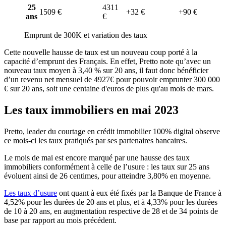
25
4311
1509 €
+32 €
+90 €
ans
€
Emprunt de 300K et variation des taux
Cette nouvelle hausse de taux est un nouveau coup porté à la
capacité d’emprunt des Français. En effet, Pretto note qu’avec un
nouveau taux moyen à 3,40 % sur 20 ans, il faut donc bénéficier
d’un revenu net mensuel de 4927€ pour pouvoir emprunter 300 000
€ sur 20 ans, soit une centaine d'euros de plus qu'au mois de mars.
Les taux immobiliers en mai 2023
Pretto, leader du courtage en crédit immobilier 100% digital observe
ce mois-ci les taux pratiqués par ses partenaires bancaires.
Le mois de mai est encore marqué par une hausse des taux
immobiliers conformément à celle de l’usure : les taux sur 25 ans
évoluent ainsi de 26 centimes, pour atteindre 3,80% en moyenne.
Les taux d’usure
ont quant à eux été fixés par la Banque de France à
4,52% pour les durées de 20 ans et plus, et à 4,33% pour les durées
de 10 à 20 ans, en augmentation respective de 28 et de 34 points de
base par rapport au mois précédent.