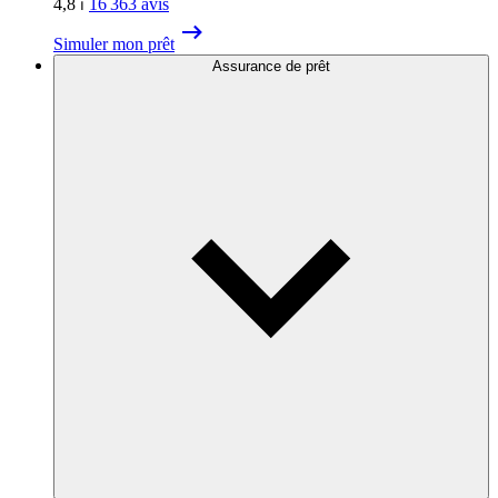
4,8
⏐
16 363
avis
Simuler mon prêt
Assurance de prêt