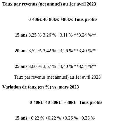
Taux par revenus (net annuel) au 1er avril 2023
0-40k€
40-80k€
+80k€
Tous profils
15 ans
3,25 %
3,26 %
3,11 %
**3,24 %**
20 ans
3,52 %
3,42 %
3,26 %
**3,40 %**
25 ans
3,66 %
3,57 %
3,40 %
**3,54 %**
Taux par revenus (net annuel) au 1er avril 2023
Variation de taux (en %) vs. mars 2023
0-40k€
40-80k€
+80k€
Tous profils
15 ans
+0,22 %
+0,22 %
+0,26 %
+0,23 %