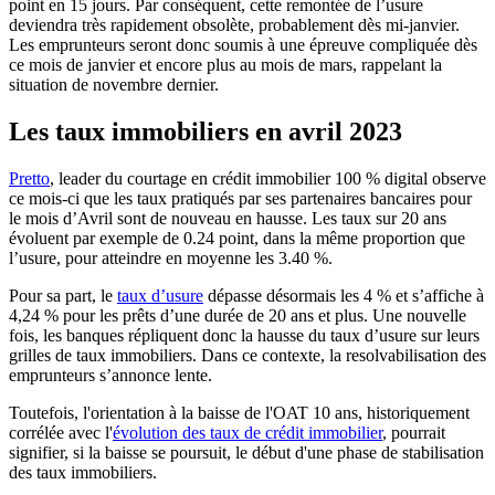
point en 15 jours. Par conséquent, cette remontée de l’usure
deviendra très rapidement obsolète, probablement dès mi-janvier.
Les emprunteurs seront donc soumis à une épreuve compliquée dès
ce mois de janvier et encore plus au mois de mars, rappelant la
situation de novembre dernier.
Les taux immobiliers en avril 2023
Pretto
, leader du courtage en crédit immobilier 100 % digital observe
ce mois-ci que les taux pratiqués par ses partenaires bancaires pour
le mois d’Avril sont de nouveau en hausse. Les taux sur 20 ans
évoluent par exemple de 0.24 point, dans la même proportion que
l’usure, pour atteindre en moyenne les 3.40 %.
Pour sa part, le
taux d’usure
dépasse désormais les 4 % et s’affiche à
4,24 % pour les prêts d’une durée de 20 ans et plus. Une nouvelle
fois, les banques répliquent donc la hausse du taux d’usure sur leurs
grilles de taux immobiliers. Dans ce contexte, la resolvabilisation des
emprunteurs s’annonce lente.
Toutefois, l'orientation à la baisse de l'OAT 10 ans, historiquement
corrélée avec l'
évolution des taux de crédit immobilier
, pourrait
signifier, si la baisse se poursuit, le début d'une phase de stabilisation
des taux immobiliers.