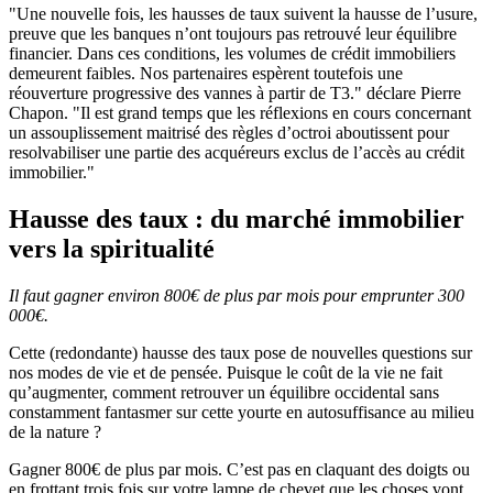
"Une nouvelle fois, les hausses de taux suivent la hausse de l’usure,
preuve que les banques n’ont toujours pas retrouvé leur équilibre
financier. Dans ces conditions, les volumes de crédit immobiliers
demeurent faibles. Nos partenaires espèrent toutefois une
réouverture progressive des vannes à partir de T3." déclare Pierre
Chapon. "Il est grand temps que les réflexions en cours concernant
un assouplissement maitrisé des règles d’octroi aboutissent pour
resolvabiliser une partie des acquéreurs exclus de l’accès au crédit
immobilier."
Hausse des taux : du marché immobilier
vers la spiritualité
Il faut gagner environ 800€ de plus par mois pour emprunter 300
000€.
Cette (redondante) hausse des taux pose de nouvelles questions sur
nos modes de vie et de pensée. Puisque le coût de la vie ne fait
qu’augmenter, comment retrouver un équilibre occidental sans
constamment fantasmer sur cette yourte en autosuffisance au milieu
de la nature ?
Gagner 800€ de plus par mois. C’est pas en claquant des doigts ou
en frottant trois fois sur votre lampe de chevet que les choses vont