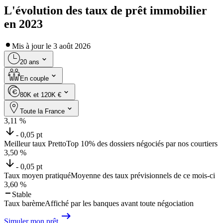
L'évolution des taux de prêt immobilier
en 2023
Mis à jour le
3 août 2026
20 ans
En couple
80K et 120K €
Toute la France
3,11
%
- 0,05 pt
Meilleur taux Pretto
Top 10% des dossiers négociés par nos courtiers
3,50
%
- 0,05 pt
Taux moyen pratiqué
Moyenne des taux prévisionnels de ce mois-ci
3,60
%
Stable
Taux barème
Affiché par les banques avant toute négociation
Simuler mon prêt