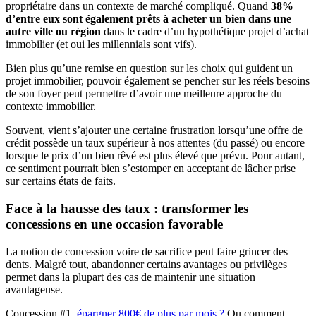
propriétaire dans un contexte de marché compliqué. Quand
38%
d’entre eux sont également prêts à acheter un bien dans une
autre ville ou région
dans le cadre d’un hypothétique projet d’achat
immobilier (et oui les millennials sont vifs).
Bien plus qu’une remise en question sur les choix qui guident un
projet immobilier, pouvoir également se pencher sur les réels besoins
de son foyer peut permettre d’avoir une meilleure approche du
contexte immobilier.
Souvent, vient s’ajouter une certaine frustration lorsqu’une offre de
crédit possède un taux supérieur à nos attentes (du passé) ou encore
lorsque le prix d’un bien rêvé est plus élevé que prévu. Pour autant,
ce sentiment pourrait bien s’estomper en acceptant de lâcher prise
sur certains états de faits.
Face à la hausse des taux : transformer les
concessions en une occasion favorable
La notion de concession voire de sacrifice peut faire grincer des
dents. Malgré tout, abandonner certains avantages ou privilèges
permet dans la plupart des cas de maintenir une situation
avantageuse.
Concession #1,
épargner 800€ de plus par mois ?
Ou comment