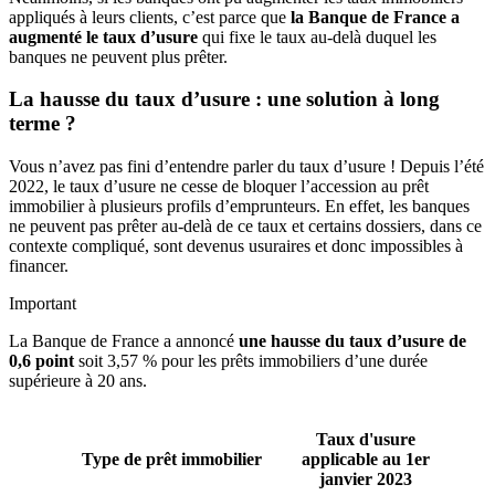
appliqués à leurs clients, c’est parce que
la Banque de France a
augmenté le taux d’usure
qui fixe le taux au-delà duquel les
banques ne peuvent plus prêter.
La hausse du taux d’usure : une solution à long
terme ?
Vous n’avez pas fini d’entendre parler du taux d’usure ! Depuis l’été
2022, le taux d’usure ne cesse de bloquer l’accession au prêt
immobilier à plusieurs profils d’emprunteurs. En effet, les banques
ne peuvent pas prêter au-delà de ce taux et certains dossiers, dans ce
contexte compliqué, sont devenus usuraires et donc impossibles à
financer.
Important
La Banque de France a annoncé
une hausse du taux d’usure de
0,6 point
soit 3,57 % pour les prêts immobiliers d’une durée
supérieure à 20 ans.
Taux d'usure
Type de prêt immobilier
applicable au 1er
janvier 2023