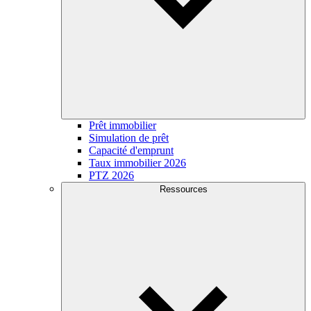
Prêt immobilier
Simulation de prêt
Capacité d'emprunt
Taux immobilier 2026
PTZ 2026
Ressources