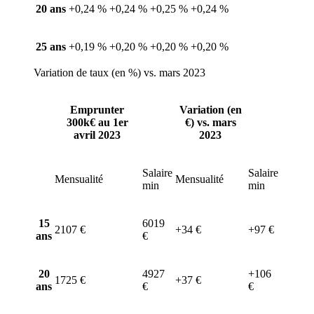
20 ans
+0,24 %
+0,24 %
+0,25 %
+0,24 %
25 ans
+0,19 %
+0,20 %
+0,20 %
+0,20 %
Variation de taux (en %) vs. mars 2023
Emprunter
Variation (en
300k€ au 1er
€) vs. mars
avril 2023
2023
Salaire
Salaire
Mensualité
Mensualité
min
min
15
6019
2107 €
+34 €
+97 €
ans
€
20
4927
+106
1725 €
+37 €
ans
€
€