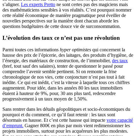
s’aligner.
Les experts Pretto
ne sont certes pas des magiciens mais
des mathématiciens sensibles à vos réalités. C’est pourquoi nommer
cette réalité économique de manière pragmatique peut éveiller de
nouvelles perspectives sur la manière dont chacun aborde les
questions budgétaires de cette douce vie de surconsommation.
L’évolution des taux ce n’est pas une révolution
Parmi toutes ces informations
hyper optimistes
qui concernent la
hausse des prix de l’épicerie, des laitages, des produits d’hygiène, de
l’énergie, des matériaux de construction, de l’immobilier,
des taux
(bref, tout sauf des salaires), tenter de questionner le passé pour
comprendre l’avenir semble pertinent. Si on remonte la frise
chronologique de nos vies, cette conjoncture n’est pas tout à fait
inédite. Ce qui est inédit, c’est la vitesse à laquelle tous ces chiffres
augmentent. Pour idée, dans les années 80 les taux immobiliers
étaient à hauteur de 9%, pour, 30 ans plus tard, redescendre
progressivement à un taux moyen de 1,50%.
Sans rentrer dans les détails géopolitiques et socio-économiques du
pourquoi et du comment, ce qu’il faut retenir : les taux sont
désormais en hausse. Et c’est cette hausse qui impacte
votre capacité
d’emprunt.
Gagner 800€ en plus par mois vient redimensionner les
projets immobiliers, surtout pour les acquéreurs les plus modestes.