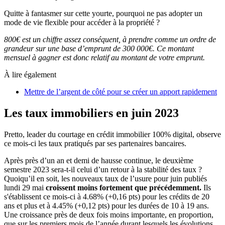
Quitte à fantasmer sur cette yourte, pourquoi ne pas adopter un
mode de vie flexible pour accéder à la propriété ?
800€ est un chiffre assez conséquent, à prendre comme un ordre de
grandeur sur une base d’emprunt de 300 000€. Ce montant
mensuel à gagner est donc relatif au montant de votre emprunt.
À lire également
Mettre de l’argent de côté pour se créer un apport rapidement
Les taux immobiliers en juin 2023
Pretto, leader du courtage en crédit immobilier 100% digital, observe
ce mois-ci les taux pratiqués par ses partenaires bancaires.
Après près d’un an et demi de hausse continue, le deuxième
semestre 2023 sera-t-il celui d’un retour à la stabilité des taux ?
Quoiqu’il en soit, les nouveaux taux de l’usure pour juin publiés
lundi 29 mai
croissent moins fortement que précédemment.
Ils
s'établissent ce mois-ci à 4.68% (+0,16 pts) pour les crédits de 20
ans et plus et à 4.45% (+0,12 pts) pour les durées de 10 à 19 ans.
Une croissance près de deux fois moins importante, en proportion,
que sur les premiers mois de l’année durant lesquels les évolutions