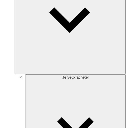
Je veux acheter