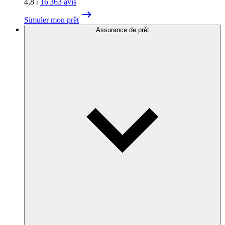
4,8
⏐
16 363
avis
Simuler mon prêt
Assurance de prêt