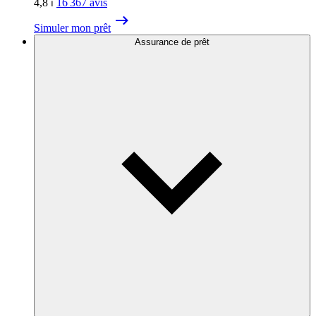
4,8
⏐
16 367
avis
Simuler mon prêt
Assurance de prêt