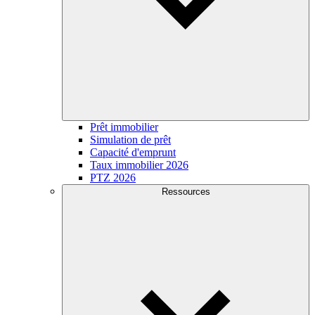
Prêt immobilier
Simulation de prêt
Capacité d'emprunt
Taux immobilier 2026
PTZ 2026
Ressources