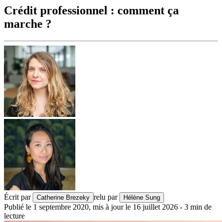
Crédit professionnel : comment ça
marche ?
Écrit par
relu par
Catherine Brezeky
Hélène Sung
Publié le
1 septembre 2020
,
mis à jour le
16 juillet 2026
-
3
min de
lecture