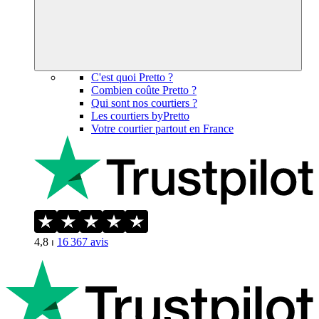
C'est quoi Pretto ?
Combien coûte Pretto ?
Qui sont nos courtiers ?
Les courtiers byPretto
Votre courtier partout en France
4,8
⏐
16 367
avis