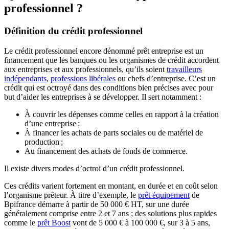
professionnel ?
Définition du crédit professionnel
Le crédit professionnel encore dénommé prêt entreprise est un
financement que les banques ou les organismes de crédit accordent
aux entreprises et aux professionnels, qu’ils soient
travailleurs
indépendants
,
professions libérales
ou chefs d’entreprise. C’est un
crédit qui est octroyé dans des conditions bien précises avec pour
but d’aider les entreprises à se développer. Il sert notamment :
À couvrir les dépenses comme celles en rapport à la création
d’une entreprise ;
À financer les achats de parts sociales ou de matériel de
production ;
Au financement des achats de fonds de commerce.
Il existe divers modes d’octroi d’un crédit professionnel.
Ces crédits varient fortement en montant, en durée et en coût selon
l’organisme prêteur. À titre d’exemple, le
prêt équipement
de
Bpifrance démarre à partir de 50 000 € HT, sur une durée
généralement comprise entre 2 et 7 ans ; des solutions plus rapides
comme le
prêt Boost
vont de 5 000 € à 100 000 €, sur 3 à 5 ans,