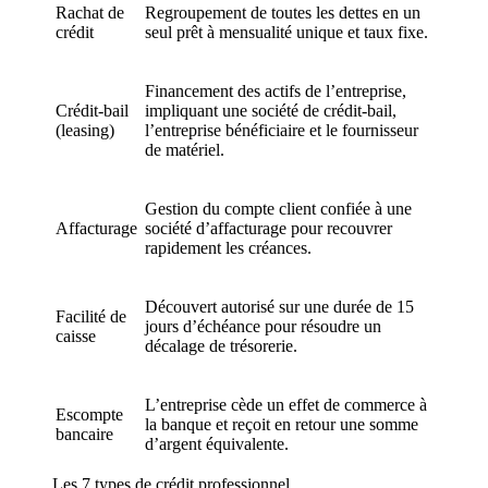
Rachat de
Regroupement de toutes les dettes en un
crédit
seul prêt à mensualité unique et taux fixe.
Financement des actifs de l’entreprise,
Crédit-bail
impliquant une société de crédit-bail,
(leasing)
l’entreprise bénéficiaire et le fournisseur
de matériel.
Gestion du compte client confiée à une
Affacturage
société d’affacturage pour recouvrer
rapidement les créances.
Découvert autorisé sur une durée de 15
Facilité de
jours d’échéance pour résoudre un
caisse
décalage de trésorerie.
L’entreprise cède un effet de commerce à
Escompte
la banque et reçoit en retour une somme
bancaire
d’argent équivalente.
Les 7 types de crédit professionnel