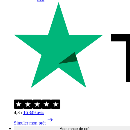
4,8
⏐
16 349
avis
Simuler mon prêt
Assurance de prêt