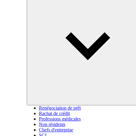
Renégociation de prêt
Rachat de crédit
Professions médicales
Non résidents
Chefs d'entreprise
SCI