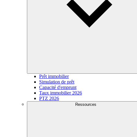
Prêt immobilier
Simulation de prêt
Capacité d'emprunt
Taux immobilier 2026
PTZ 2026
Ressources