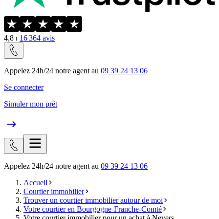
4,8
⏐
16 364
avis
Appelez 24h/24 notre agent au
09 39 24 13 06
Se connecter
Simuler mon prêt
Appelez 24h/24 notre agent au
09 39 24 13 06
Accueil
Courtier immobilier
Trouver un courtier immobilier autour de moi
Votre courtier en Bourgogne-Franche-Comté
Votre courtier immobilier pour un achat à Nevers