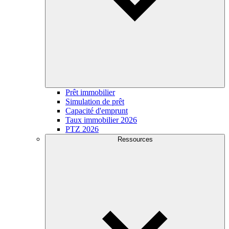
Prêt immobilier
Simulation de prêt
Capacité d'emprunt
Taux immobilier 2026
PTZ 2026
Ressources