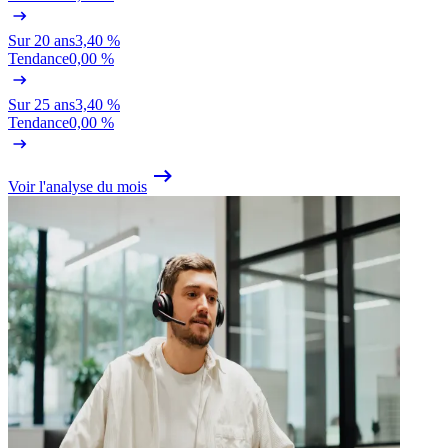
Sur 20 ans
3,40 %
Tendance
0,00 %
Sur 25 ans
3,40 %
Tendance
0,00 %
Voir l'analyse du mois