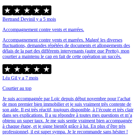
Bertrand Devin
il y a 5 mois
Accompagnement contre vents et marrées.
Accompagnement contre vents et marrées. Malgré les diverses
fluctuations, demandes répétées de documents et allongements des
délais de la part des différents intervenants (autre que Pretto), mon
courtier a maintenu le cap en fait de cette opération un succès.
Léa G
il y a 7 mois
Courtier au top
Je suis accompagnée par Loïc depuis début novembre pour l’achat
de mon premier bien immobilier et je suis vraiment très contente de
son aide. Il est très réactif, toujours disponible, à l’écoute et très clair
dans ses explications. Il a su répondre à toutes mes questions et m’a
obtenu un super taux. Je me suis sentie vraiment bien accompagnée
à chaque étape, et je signe bientôt grâce à lui. En plus d’être très
professionnel, il est super sympa. Je le recommande sans hésiter !