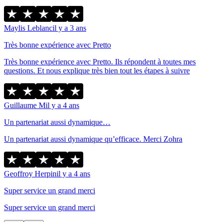
Maylis Leblanc
il y a 3 ans
Très bonne expérience avec Pretto
Très bonne expérience avec Pretto. Ils répondent à toutes mes
questions. Et nous explique très bien tout les étapes à suivre
Guillaume M
il y a 4 ans
Un partenariat aussi dynamique…
Un partenariat aussi dynamique qu’efficace. Merci Zohra
Geoffroy Herpin
il y a 4 ans
Super service un grand merci
Super service un grand merci