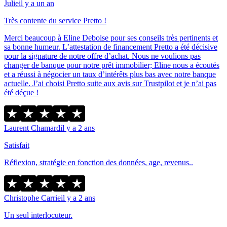
Julie
il y a un an
Très contente du service Pretto !
Merci beaucoup à Eline Deboise pour ses conseils très pertinents et
sa bonne humeur. L’attestation de financement Pretto a été décisive
pour la signature de notre offre d’achat. Nous ne voulions pas
changer de banque pour notre prêt immobilier; Eline nous a écoutés
et a réussi à négocier un taux d’intérêts plus bas avec notre banque
actuelle. J’ai choisi Pretto suite aux avis sur Trustpilot et je n’ai pas
été déçue !
Laurent Chamard
il y a 2 ans
Satisfait
Réflexion, stratégie en fonction des données, age, revenus..
Christophe Carrie
il y a 2 ans
Un seul interlocuteur.