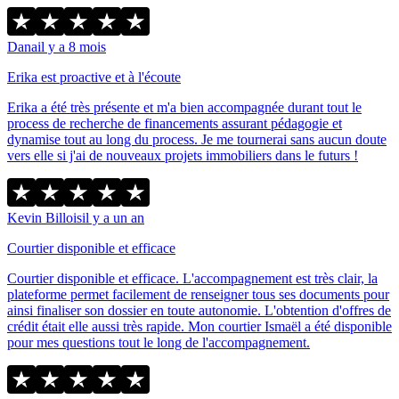
Dana
il y a 8 mois
Erika est proactive et à l'écoute
Erika a été très présente et m'a bien accompagnée durant tout le
process de recherche de financements assurant pédagogie et
dynamise tout au long du process. Je me tournerai sans aucun doute
vers elle si j'ai de nouveaux projets immobiliers dans le futurs !
Kevin Billois
il y a un an
Courtier disponible et efficace
Courtier disponible et efficace. L'accompagnement est très clair, la
plateforme permet facilement de renseigner tous ses documents pour
ainsi finaliser son dossier en toute autonomie. L'obtention d'offres de
crédit était elle aussi très rapide. Mon courtier Ismaël a été disponible
pour mes questions tout le long de l'accompagnement.