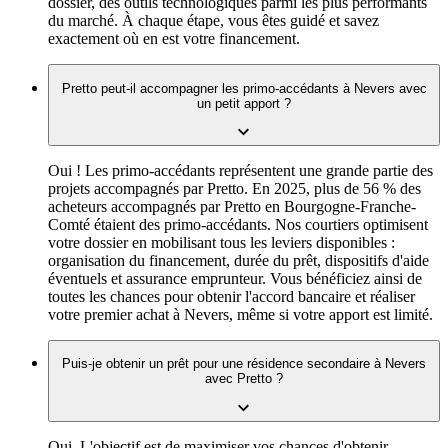
dossier, des outils technologiques parmi les plus performants
du marché. À chaque étape, vous êtes guidé et savez
exactement où en est votre financement.
Pretto peut-il accompagner les primo-accédants à Nevers avec
un petit apport ?
Oui ! Les primo-accédants représentent une grande partie des
projets accompagnés par Pretto. En 2025, plus de 56 % des
acheteurs accompagnés par Pretto en Bourgogne-Franche-
Comté étaient des primo-accédants. Nos courtiers optimisent
votre dossier en mobilisant tous les leviers disponibles :
organisation du financement, durée du prêt, dispositifs d'aide
éventuels et assurance emprunteur. Vous bénéficiez ainsi de
toutes les chances pour obtenir l'accord bancaire et réaliser
votre premier achat à Nevers, même si votre apport est limité.
Puis-je obtenir un prêt pour une résidence secondaire à Nevers
avec Pretto ?
Oui. L'objectif est de maximiser vos chances d'obtenir