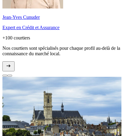
Jean-Yves Cunuder
Expert en Crédit et Assurance
+100 courtiers
Nos courtiers sont spécialisés pour chaque profil au-delà de la
connaissance du marché local.