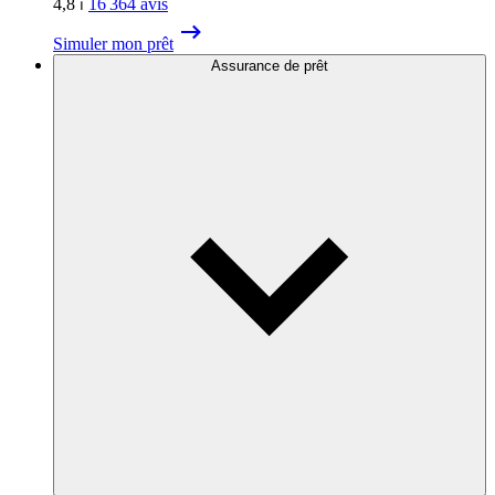
4,8
⏐
16 364
avis
Simuler mon prêt
Assurance de prêt