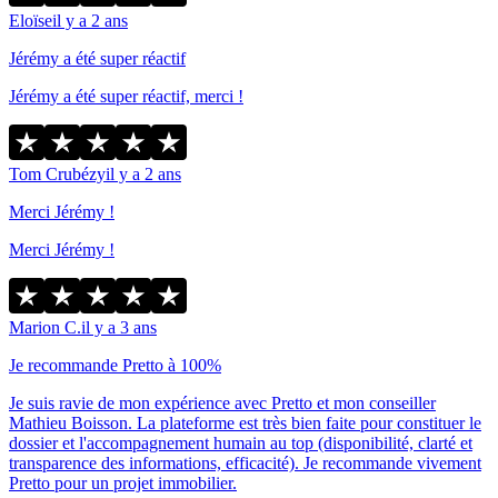
Eloïse
il y a 2 ans
Jérémy a été super réactif
Jérémy a été super réactif, merci !
Tom Crubézy
il y a 2 ans
Merci Jérémy !
Merci Jérémy !
Marion C.
il y a 3 ans
Je recommande Pretto à 100%
Je suis ravie de mon expérience avec Pretto et mon conseiller
Mathieu Boisson. La plateforme est très bien faite pour constituer le
dossier et l'accompagnement humain au top (disponibilité, clarté et
transparence des informations, efficacité). Je recommande vivement
Pretto pour un projet immobilier.