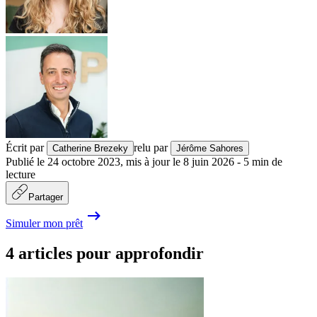
Écrit par
relu par
Catherine Brezeky
Jérôme Sahores
Publié le
24 octobre 2023
,
mis à jour le
8 juin 2026
-
5
min de
lecture
Partager
Simuler mon prêt
4 articles pour approfondir