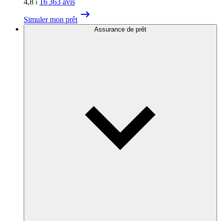
4,8
⏐
16 363
avis
Simuler mon prêt
Assurance de prêt