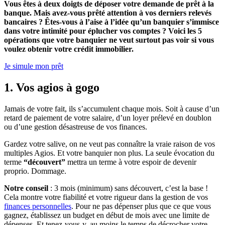
Vous êtes à deux doigts de déposer votre demande de prêt à la
banque. Mais avez-vous prêté attention à vos derniers relevés
bancaires ? Êtes-vous à l’aise à l’idée qu’un banquier s’immisce
dans votre intimité pour éplucher vos comptes ? Voici les 5
opérations que votre banquier ne veut surtout pas voir si vous
voulez obtenir votre crédit immobilier.
Je simule mon prêt
1. Vos agios à gogo
Jamais de votre fait, ils s’accumulent chaque mois. Soit à cause d’un
retard de paiement de votre salaire, d’un loyer prélevé en doublon
ou d’une gestion désastreuse de vos finances.
Gardez votre salive, on ne veut pas connaître la vraie raison de vos
multiples Agios. Et votre banquier non plus. La seule évocation du
terme
“découvert”
mettra un terme à votre espoir de devenir
proprio. Dommage.
Notre conseil
: 3 mois (minimum) sans découvert, c’est la base !
Cela montre votre fiabilité et votre rigueur dans la gestion de vos
finances personnelles
. Pour ne pas dépenser plus que ce que vous
gagnez, établissez un budget en début de mois avec une limite de
dépenses. Et tenez-vous-y, au moins le temps de décrocher votre