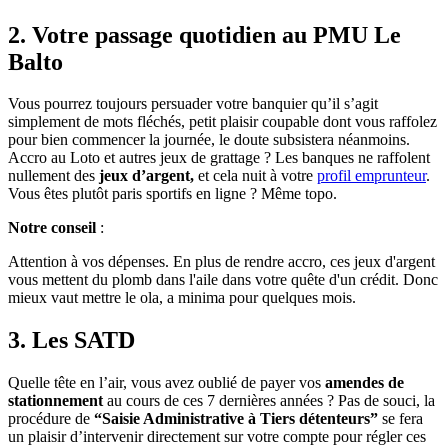
2. Votre passage quotidien au PMU Le
Balto
Vous pourrez toujours persuader votre banquier qu’il s’agit
simplement de mots fléchés, petit plaisir coupable dont vous raffolez
pour bien commencer la journée, le doute subsistera néanmoins.
Accro au Loto et autres jeux de grattage ? Les banques ne raffolent
nullement des
jeux d’argent,
et cela nuit
à votre
profil emprunteur
.
Vous êtes plutôt paris sportifs en ligne ? Même topo.
Notre conseil
:
Attention à vos dépenses. En plus de rendre accro, ces jeux d'argent
vous mettent du plomb dans l'aile dans votre quête d'un crédit. Donc
mieux vaut mettre le ola, a minima pour quelques mois.
3. Les SATD
Quelle tête en l’air, vous avez oublié de payer vos
amendes de
stationnement
au cours de ces 7 dernières années ? Pas de souci, la
procédure de
“Saisie Administrative à Tiers détenteurs”
se fera
un plaisir d’intervenir directement sur votre compte pour régler ces