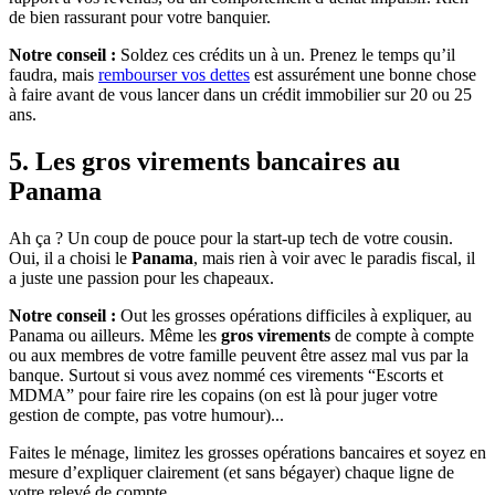
de bien rassurant pour votre banquier.
Notre conseil :
Soldez ces crédits un à un. Prenez le temps qu’il
faudra, mais
rembourser vos dettes
est assurément une bonne chose
à faire avant de vous lancer dans un crédit immobilier sur 20 ou 25
ans.
5. Les gros virements bancaires au
Panama
Ah ça ? Un coup de pouce pour la start-up tech de votre cousin.
Oui, il a choisi le
Panama
, mais rien à voir avec le paradis fiscal, il
a juste une passion pour les chapeaux.
Notre conseil :
Out les grosses opérations difficiles à expliquer, au
Panama ou ailleurs. Même les
gros virements
de compte à compte
ou aux membres de votre famille peuvent être assez mal vus par la
banque. Surtout si vous avez nommé ces virements “Escorts et
MDMA” pour faire rire les copains (on est là pour juger votre
gestion de compte, pas votre humour)...
Faites le ménage, limitez les grosses opérations bancaires et soyez en
mesure d’expliquer clairement (et sans bégayer) chaque ligne de
votre relevé de compte.