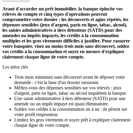
Avant d'accorder un prêt immobilier, la banque épluche vos
relevés de compte et cinq types d'opérations peuvent
compromettre votre dossier : les découverts et agios répétés, les
dépenses sensibles (jeux d'argent, paris en ligne, tabac, alcool),
les saisies administratives à tiers détenteur (SATD) pour des
amendes ou impôts impayés, les crédits à la consommation
multiples et les gros virements difficiles à justifier. Pour rassurer
votre banquier, visez au moins trois mois sans découvert, soldez
vos crédits à la consommation et soyez en mesure d'expliquer
clairement chaque ligne de votre compte.
Les infos clés
Trois mois minimum sans découvert avant de déposer votre
demande : c'est la base d'un dossier rassurant.
Méfiez-vous des dépenses sensibles sur vos relevés : jeux
d'argent, paris en ligne, tabac ou alcool inquiètent la banque.
Une saisie administrative à tiers détenteur (SATD) pour une
amende ou un impôt impayé est quasi éliminatoire.
Soldez vos crédits à la consommation un à un : ils pèsent sur
votre profil emprunteur.
Limitez les gros virements et soyez prêt à expliquer clairement
chaque ligne de votre compte.