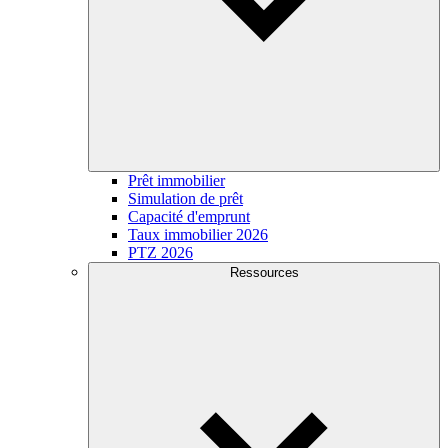
Prêt immobilier
Simulation de prêt
Capacité d'emprunt
Taux immobilier 2026
PTZ 2026
Ressources