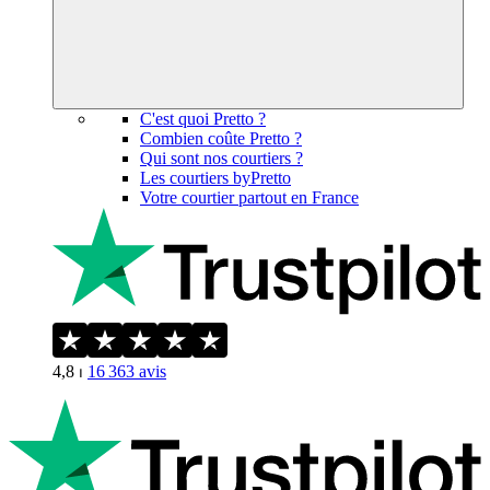
C'est quoi Pretto ?
Combien coûte Pretto ?
Qui sont nos courtiers ?
Les courtiers byPretto
Votre courtier partout en France
4,8
⏐
16 363
avis