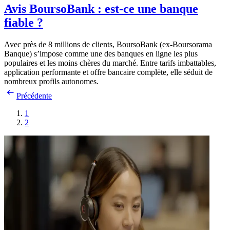
Avis BoursoBank : est-ce une banque
fiable ?
Avec près de 8 millions de clients, BoursoBank (ex-Boursorama
Banque) s’impose comme une des banques en ligne les plus
populaires et les moins chères du marché. Entre tarifs imbattables,
application performante et offre bancaire complète, elle séduit de
nombreux profils autonomes.
Précédente
1
2