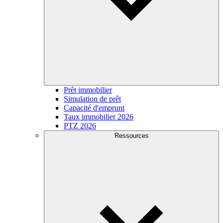
Prêt immobilier
Simulation de prêt
Capacité d'emprunt
Taux immobilier 2026
PTZ 2026
Ressources