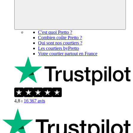
C'est quoi Pretto ?
Combien coûte Pretto ?
Qui sont nos courtiers ?
Les courtiers byPretto
Votre courtier partout en France
4,8
⏐
16 367
avis