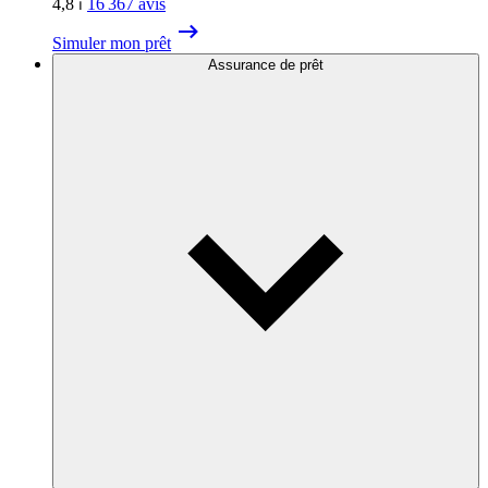
4,8
⏐
16 367
avis
Simuler mon prêt
Assurance de prêt