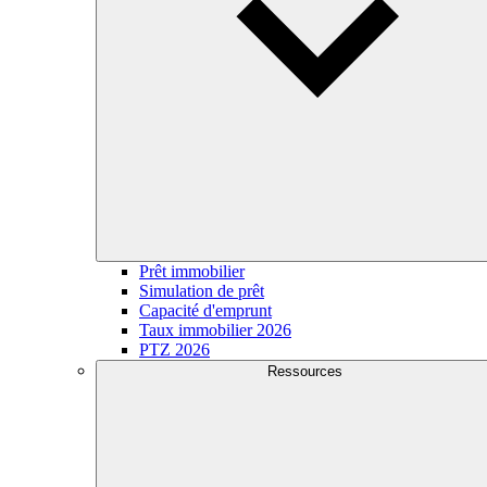
Prêt immobilier
Simulation de prêt
Capacité d'emprunt
Taux immobilier 2026
PTZ 2026
Ressources