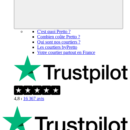
C'est quoi Pretto ?
Combien coûte Pretto ?
Qui sont nos courtiers ?
Les courtiers byPretto
Votre courtier partout en France
4,8
⏐
16 367
avis