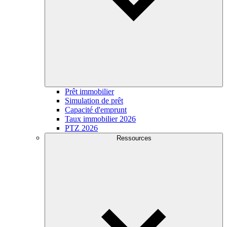
Prêt immobilier
Simulation de prêt
Capacité d'emprunt
Taux immobilier 2026
PTZ 2026
Ressources