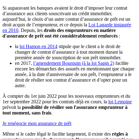
Si auparavant les banques avaient le droit d’imposer leur contrat
d’assurance aux clients souscrivant un crédit immobilier,
aujourd’hui, le choix d’un autre contrat d’assurance de prêt est un
droit acquis de l’emprunteur, et ce depuis la
Loi Lagarde instaurée
en 2010
. Depuis, les
droits des emprunteurs en matière
d'assurance de prêt ont été considérablement renforcés
:
la
loi Hamon en 2014
stipule que le client a le droit de
changer de contrat d’assurance à tout moment durant la
première année de souscription de son prêt immobilier.
en 2017,
l’amendement Bourquin (à la loi Sapin 2)
facilite
encore les démarches des assurés en mentionnant que chaque
année, à la date d'anniversaire de son prêt, l’emprunteur a le
droit de résilier son contrat d’assurance et d’opter pour un
autre.
À compter du 1er juin 2022 pour les nouveaux emprunteurs et du
1er septembre 2022 pour les contrats déjà en cours, la
loi Lemoine
prévoit la
possibilité de résilier son l'assurance emprunteur à
tout moment, sans frais
.
Je renégocie mon assurance de prêt
Même si le cadre légal le facilite largement, il existe des
règles à