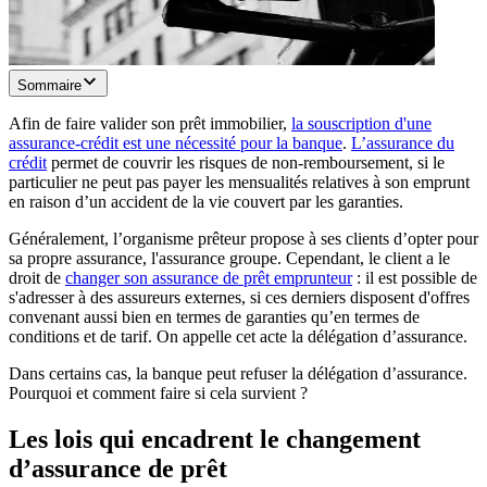
Sommaire
Afin de faire valider son prêt immobilier,
la souscription d'une
assurance-crédit est une nécessité pour la banque
.
L’assurance du
crédit
permet de couvrir les risques de non-remboursement, si le
particulier ne peut pas payer les mensualités relatives à son emprunt
en raison d’un accident de la vie couvert par les garanties.
Généralement, l’organisme prêteur propose à ses clients d’opter pour
sa propre assurance, l'assurance groupe. Cependant, le client a le
droit de
changer son assurance de prêt emprunteur
: il est possible de
s'adresser à des assureurs externes, si ces derniers disposent d'offres
convenant aussi bien en termes de garanties qu’en termes de
conditions et de tarif. On appelle cet acte la délégation d’assurance.
Dans certains cas, la banque peut refuser la délégation d’assurance.
Pourquoi et comment faire si cela survient ?
Les lois qui encadrent le changement
d’assurance de prêt