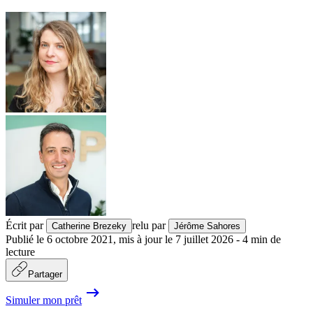
Écrit par
relu par
Catherine Brezeky
Jérôme Sahores
Publié le
6 octobre 2021
,
mis à jour le
7 juillet 2026
-
4
min de
lecture
Partager
Simuler mon prêt