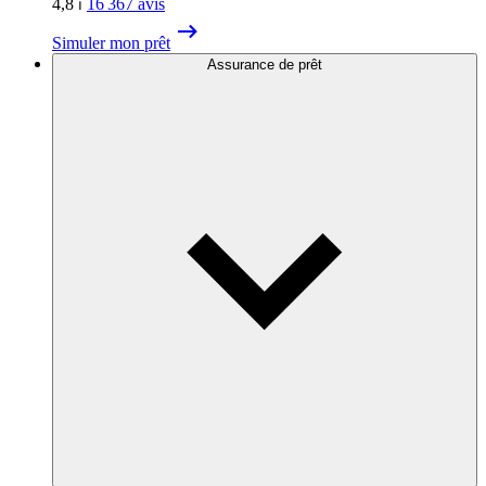
4,8
⏐
16 367
avis
Simuler mon prêt
Assurance de prêt