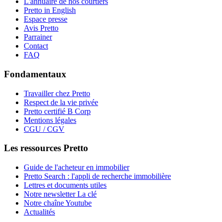
L'annuaire de nos courtiers
Pretto in English
Espace presse
Avis Pretto
Parrainer
Contact
FAQ
Fondamentaux
Travailler chez Pretto
Respect de la vie privée
Pretto certifié B Corp
Mentions légales
CGU / CGV
Les ressources Pretto
Guide de l'acheteur en immobilier
Pretto Search : l'appli de recherche immobilière
Lettres et documents utiles
Notre newsletter La clé
Notre chaîne Youtube
Actualités