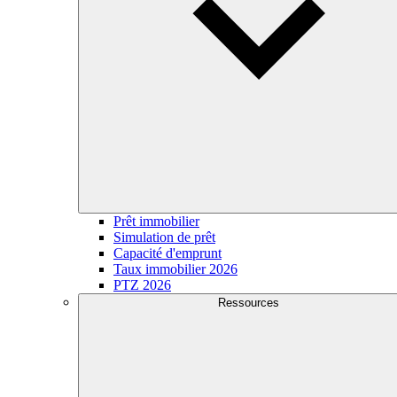
Prêt immobilier
Simulation de prêt
Capacité d'emprunt
Taux immobilier 2026
PTZ 2026
Ressources