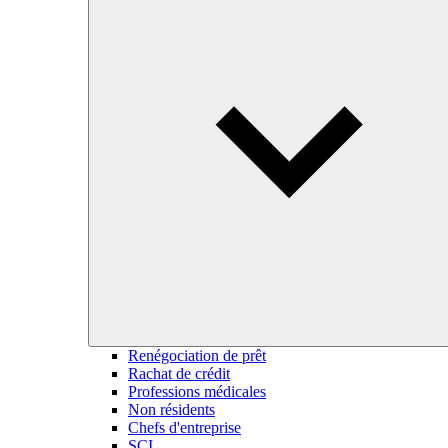
Renégociation de prêt
Rachat de crédit
Professions médicales
Non résidents
Chefs d'entreprise
SCI