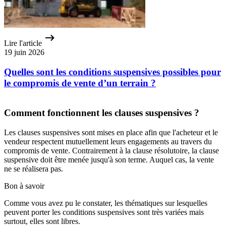
Lire l'article
19 juin 2026
Quelles sont les conditions suspensives possibles pour
le compromis de vente d’un terrain ?
Comment fonctionnent les clauses suspensives ?
Les clauses suspensives sont mises en place afin que l'acheteur et le
vendeur respectent mutuellement leurs engagements au travers du
compromis de vente. Contrairement à la clause résolutoire, la clause
suspensive doit être menée jusqu'à son terme. Auquel cas, la vente
ne se réalisera pas.
Bon à savoir
Comme vous avez pu le constater, les thématiques sur lesquelles
peuvent porter les conditions suspensives sont très variées mais
surtout, elles sont libres.