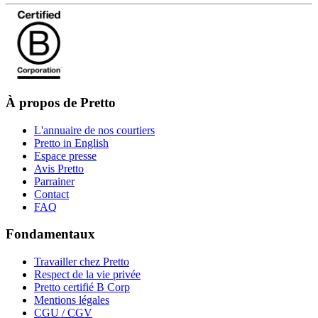
À propos de Pretto
L'annuaire de nos courtiers
Pretto in English
Espace presse
Avis Pretto
Parrainer
Contact
FAQ
Fondamentaux
Travailler chez Pretto
Respect de la vie privée
Pretto certifié B Corp
Mentions légales
CGU / CGV