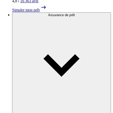
4,8
⏐
16 363
avis
Simuler mon prêt
Assurance de prêt