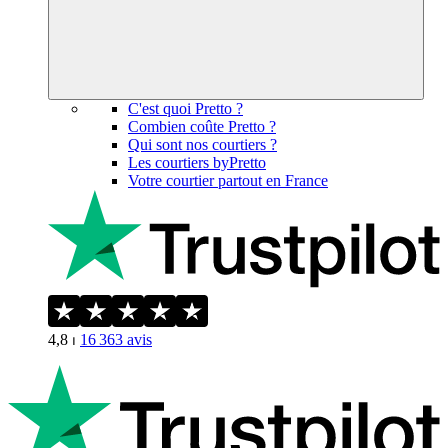
C'est quoi Pretto ?
Combien coûte Pretto ?
Qui sont nos courtiers ?
Les courtiers byPretto
Votre courtier partout en France
4,8
⏐
16 363
avis