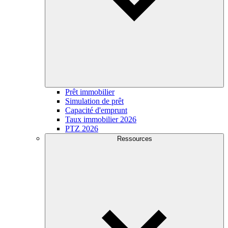
Prêt immobilier
Simulation de prêt
Capacité d'emprunt
Taux immobilier 2026
PTZ 2026
Ressources