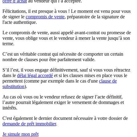
offre d’achat
au vendeur qui l’a acceptée.
Félicitations, il est presque à vous ! Le moment est venu pour vous
de signer le
compromis de vente
, préparatoire de la signature de
l'acte authentique.
Le compromis de vente, aussi appelé avant-contrat ou promesse de
vente, vous oblige vous et le vendeur à mener la vente jusqu’à son
terme.
C’est un véritable contrat qui nécessite de comporter un certain
nombre de clauses pour être parfaitement valide.
S’il l’est, il vous engage définitivement, sauf si vous vous rétractez
dans le
délai légal accordé
et si les clauses mises en place vous le
permettent (comme par exemple dans le cas d'une
clause de
substitution
).
Au cas où vous ou le vendeur refusez de signer l’acte définitif,
l’autre pourrait légalement exiger le versement de dommages et
intérêts.
C'est également le dernier document nécessaire à votre dossier de
demande de prêt immobilier
.
Je simule mon prêt