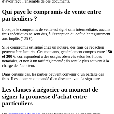
d’avoir reçu l’ensemble de ces documents.
Qui paye le compromis de vente entre
particuliers ?
Lorsque le compromis de vente est signé sans intermédiaire, aucuns
frais spécifiques ne sont dus, à l’exception du coût d’enregistrement
aux impôts (125 €).
Si le compromis est signé chez un notaire, des frais de rédaction
peuvent être facturés. Ces montants, généralement compris entre
150
et 300 €
, correspondent à des usages observés selon les études
notariales, et non à un tarif réglementé ; ils sont le plus souvent à la
charge de l’acheteur.
Dans certains cas, les parties peuvent convenir d’un partage des
frais. Il est donc recommandé d’en discuter avant la signature.
Les clauses à négocier au moment de
signer la promesse d’achat entre
particuliers