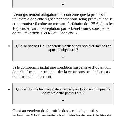
L’enregistrement obligatoire ne concerne que la promesse
unilatérale de vente signée par acte sous seing privé (et non le
compromis) : il coûte un montant forfaitaire de 125 €, dans les
10 jours suivant l’acceptation par le bénéficiaire, sous peine
de nullité (article 1589-2 du Code civil).
Que se passe-t-il si l’acheteur n’obtient pas son prêt immobilier
après la signature ?
Si le compromis inclut une condition suspensive d’obtention
de prêt, l’acheteur peut annuler la vente sans pénalité en cas
de refus de financement.
Qui doit fournir les diagnostics techniques lors d’un compromis
de vente entre particuliers ?
C’est au vendeur de fournir le dossier de diagnostics
techniques (DPE, amiante, plomb, électricité, gaz), le titre de