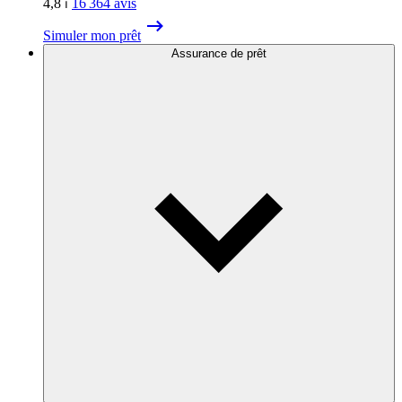
4,8
⏐
16 364
avis
Simuler mon prêt
Assurance de prêt