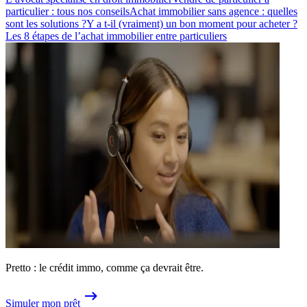
particulier : tous nos conseils
Achat immobilier sans agence : quelles
sont les solutions ?
Y a t-il (vraiment) un bon moment pour acheter ?
Les 8 étapes de l’achat immobilier entre particuliers
Pretto : le crédit immo, comme ça devrait être.
Simuler mon prêt