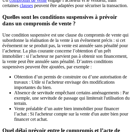
Un
compromis de vente
engage l’acheteur et le vendeur, mais
certaines
clauses
peuvent être adaptées pour sécuriser la transaction.
Quelles sont les conditions suspensives à prévoir
dans un compromis de vente ?
Une condition suspensive est une clause du compromis de vente qui
subordonne la réalisation de la vente à un événement précis : si cet
événement ne se produit pas, la vente est annulée sans pénalité pour
l’acheteur. La plus courante concerne l’obtention d’un prêt
immobilier : si l’acheteur ne parvient pas à obtenir son financement,
la vente peut être annulée sans pénalité. D’autres conditions
suspensives peuvent être ajoutées, par exemple :
Obtention d’un permis de construire ou d’une autorisation de
travaux : Utile si l'acheteur envisage des modifications
importantes du bien.
Absence de servitude empêchant certains aménagements : Par
exemple, une servitude de passage qui limiterait l'utilisation du
terrain.
Vente préalable d’un autre bien immobilier pour financer
l’achat : Si l'acheteur compte sur la vente d'un autre bien pour
financer cet achat.
Quel délai prévoir entre le compromis et l’acte de