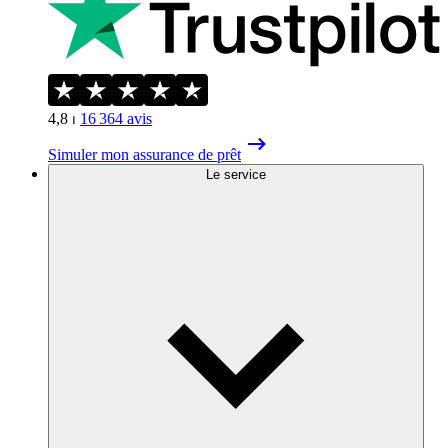
4,8
⏐
16 364
avis
Simuler mon assurance de prêt
Le service