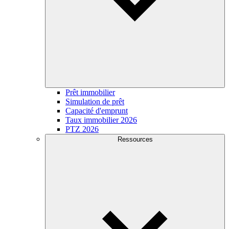
Prêt immobilier
Simulation de prêt
Capacité d'emprunt
Taux immobilier 2026
PTZ 2026
Ressources