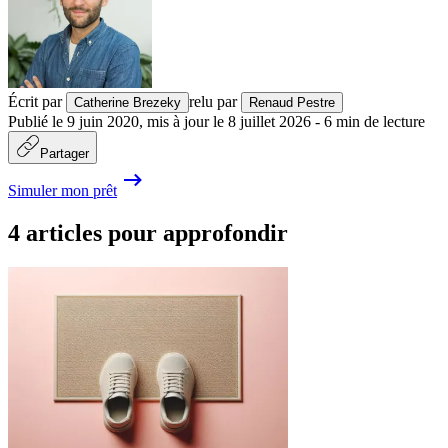
Écrit par
relu par
Catherine Brezeky
Renaud Pestre
Publié le
9 juin 2020
,
mis à jour le
8 juillet 2026
-
6
min de lecture
Partager
Simuler mon prêt
4 articles pour approfondir