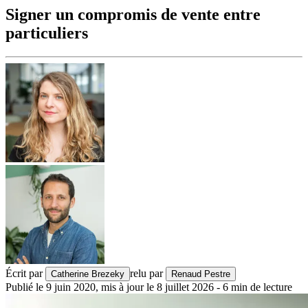
Signer un compromis de vente entre
particuliers
Écrit par
relu par
Catherine Brezeky
Renaud Pestre
Publié le
9 juin 2020
,
mis à jour le
8 juillet 2026
-
6
min de lecture