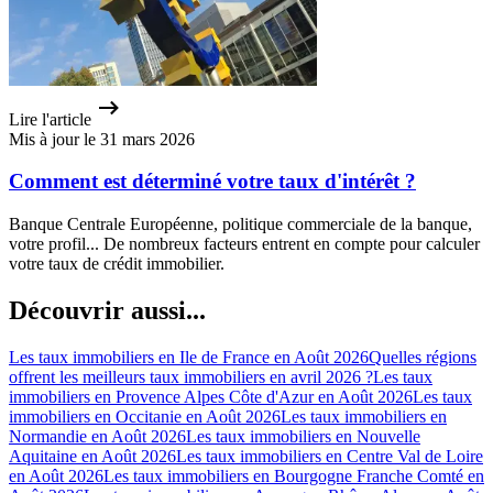
Lire l'article
Mis à jour le 31 mars 2026
Comment est déterminé votre taux d'intérêt ?
Banque Centrale Européenne, politique commerciale de la banque,
votre profil... De nombreux facteurs entrent en compte pour calculer
votre taux de crédit immobilier.
Découvrir aussi...
Les taux immobiliers en Ile de France en Août 2026
Quelles régions
offrent les meilleurs taux immobiliers en avril 2026 ?
Les taux
immobiliers en Provence Alpes Côte d'Azur en Août 2026
Les taux
immobiliers en Occitanie en Août 2026
Les taux immobiliers en
Normandie en Août 2026
Les taux immobiliers en Nouvelle
Aquitaine en Août 2026
Les taux immobiliers en Centre Val de Loire
en Août 2026
Les taux immobiliers en Bourgogne Franche Comté en