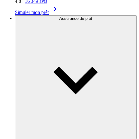
4,8
⏐
16 349
avis
Simuler mon prêt
Assurance de prêt