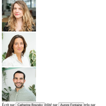
Écrit par
édité par
relu par
Catherine Brezeky
Aurore Fontaine