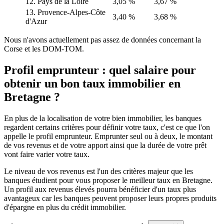
12. Pays de la Loire
3,05 %
3,67 %
13. Provence-Alpes-Côte
3,40 %
3,68 %
d'Azur
Nous n'avons actuellement pas assez de données concernant la
Corse et les DOM-TOM.
Profil emprunteur : quel salaire pour
obtenir un bon taux immobilier en
Bretagne ?
En plus de la localisation de votre bien immobilier, les banques
regardent certains critères pour définir votre taux, c'est ce que l'on
appelle le profil emprunteur. Emprunter seul ou à deux, le montant
de vos revenus et de votre apport ainsi que la durée de votre prêt
vont faire varier votre taux.
Le niveau de vos revenus est l'un des critères majeur que les
banques étudient pour vous proposer le meilleur taux en Bretagne.
Un profil aux revenus élevés pourra bénéficier d'un taux plus
avantageux car les banques peuvent proposer leurs propres produits
d'épargne en plus du crédit immobilier.