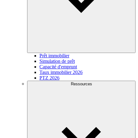
Prêt immobilier
Simulation de prêt
Capacité d'emprunt
Taux immobilier 2026
PTZ 2026
Ressources