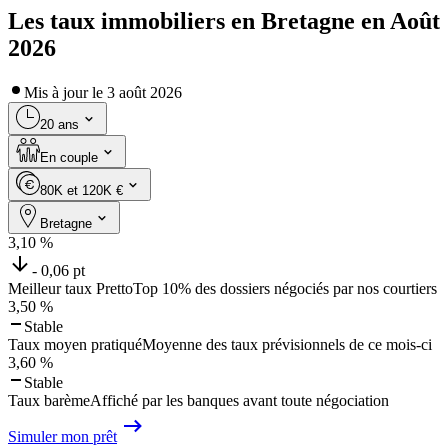
Les taux immobiliers en Bretagne en Août
2026
Mis à jour le
3 août 2026
20 ans
En couple
80K et 120K €
Bretagne
3,10
%
- 0,06 pt
Meilleur taux Pretto
Top 10% des dossiers négociés par nos courtiers
3,50
%
Stable
Taux moyen pratiqué
Moyenne des taux prévisionnels de ce mois-ci
3,60
%
Stable
Taux barème
Affiché par les banques avant toute négociation
Simuler mon prêt