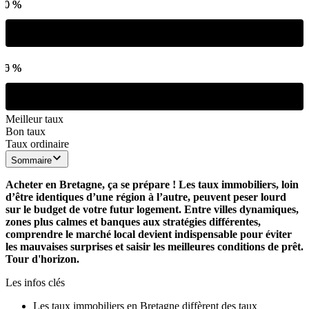
,10 %
,50 %
,05 %
,50 %
Meilleur taux
Bon taux
Taux ordinaire
Sommaire
Acheter en Bretagne, ça se prépare ! Les taux immobiliers, loin
d’être identiques d’une région à l’autre, peuvent peser lourd
sur le budget de votre futur logement. Entre villes dynamiques,
zones plus calmes et banques aux stratégies différentes,
comprendre le marché local devient indispensable pour éviter
les mauvaises surprises et saisir les meilleures conditions de prêt.
Tour d'horizon.
Les infos clés
Les taux immobiliers en Bretagne diffèrent des taux