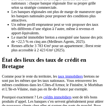
nationaux : chaque banque régionale fixe sa propre grille
selon sa stratégie commerciale.
Les banques régionales ont plus de marge de manœuvre que
les banques nationales pour proposer des conditions plus
attractives.
Un même profil emprunteur peut se voir proposer des taux
très différents d’une région à l’autre, même à revenus et
apport équivalents.
Le marché immobilier breton a enregistré une hausse des prix
de +22,5 % en cinq ans (Meilleurs Agents, 2025).
Rennes affiche 3 783 €/m² pour un appartement ; Brest reste
plus accessible à 2 423 €/m² (2025).
État des lieux des taux de crédit en
Bretagne
Comme pour le reste du territoire, les
taux immobiliers
bretons ne
sont pas les mêmes que les taux nationaux. Vous retrouverez les
mêmes conditions dans les Côtes-d'Armor, le Finistère, le Morbihan
et L'Ile-et-Vilaine, mais pas en Ile-de-France par exemple.
Pourquoi exactement ? Les
crédits immobiliers
sont de très bons
produits d’appel. Les banques s’en servent généralement pour attirer
de nouveaux clients chez elles et gagner des parts de marché. Pour