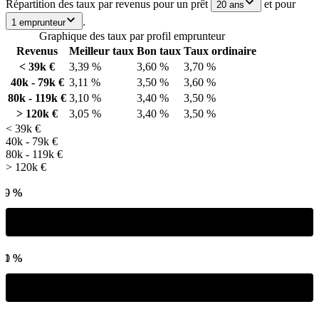
Répartition des taux par revenus pour un prêt
et pour
20 ans
.
1 emprunteur
Graphique des taux par profil emprunteur
Revenus
Meilleur taux
Bon taux
Taux ordinaire
< 39k €
3,39 %
3,60 %
3,70 %
40k - 79k €
3,11 %
3,50 %
3,60 %
80k - 119k €
3,10 %
3,40 %
3,50 %
> 120k €
3,05 %
3,40 %
3,50 %
< 39k €
40k - 79k €
80k - 119k €
> 120k €
,39 %
,70 %
,11 %
,60 %