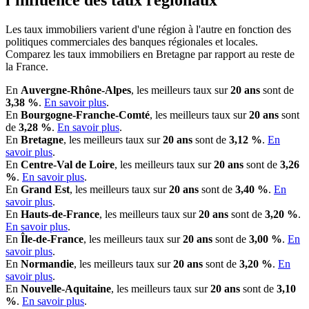
l'influence des taux régionaux
Les taux immobiliers varient d'une région à l'autre en fonction des
politiques commerciales des banques régionales et locales.
Comparez les taux immobiliers en Bretagne par rapport au reste de
la France.
En
Auvergne-Rhône-Alpes
, les meilleurs taux sur
20 ans
sont de
3,38 %
.
En savoir plus
.
En
Bourgogne-Franche-Comté
, les meilleurs taux sur
20 ans
sont
de
3,28 %
.
En savoir plus
.
En
Bretagne
, les meilleurs taux sur
20 ans
sont de
3,12 %
.
En
savoir plus
.
En
Centre-Val de Loire
, les meilleurs taux sur
20 ans
sont de
3,26
%
.
En savoir plus
.
En
Grand Est
, les meilleurs taux sur
20 ans
sont de
3,40 %
.
En
savoir plus
.
En
Hauts-de-France
, les meilleurs taux sur
20 ans
sont de
3,20 %
.
En savoir plus
.
En
Île-de-France
, les meilleurs taux sur
20 ans
sont de
3,00 %
.
En
savoir plus
.
En
Normandie
, les meilleurs taux sur
20 ans
sont de
3,20 %
.
En
savoir plus
.
En
Nouvelle-Aquitaine
, les meilleurs taux sur
20 ans
sont de
3,10
%
.
En savoir plus
.