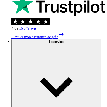
4,8
⏐
16 349
avis
Simuler mon assurance de prêt
Le service