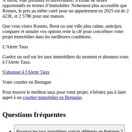
À Brest, ville portuaire et universitaire, il existe de belles
opportunités en termes d’immobilier. Nettement plus accessible que
Rennes, le prix au mètre carré pour un appartement en 2025 est de 2
423€, et 2 578€ pour une maison.
Que vous visiez Rennes, Brest ou une ville plus calme, anticiper,
comparer et simuler vos options reste la clé pour concrétiser votre
projet immobilier dans les meilleures conditions.
L'Alerte Taux
Gardez un oeil sur les taux immobiliers du moment et abonnez-vous
à l'Alerte Taux.
S'abonner à l'Alerte Taux
Votre courtier en Bretagne
Pour trouver le meilleur taux pour votre projet, n'hésitez pas à faire
appel à un
courtier immobilier en Bretagne
.
Questions fréquentes
Pourquoi les taux immobiliers sont-ils différents en Bretagne ?