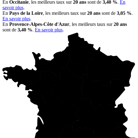
En
Occitanie
, les meilleurs taux sur
20 ans
sont de
3,40 %
.
En
savoir plus
.
En
Pays de la Loire
, les meilleurs taux sur
20 ans
sont de
3,05 %
.
En savoir plus
.
En
Provence-Alpes-Côte d'Azur
, les meilleurs taux sur
20 ans
sont de
3,40 %
.
En savoir plus
.