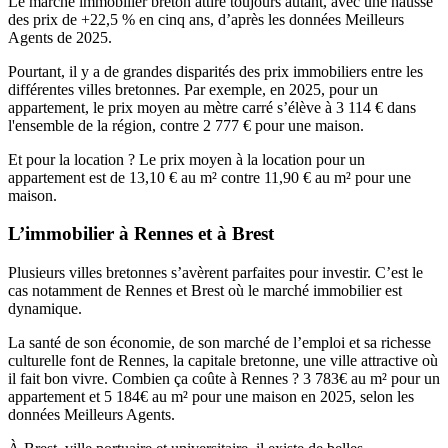
Le marché immobilier breton attire toujours autant, avec une hausse
des prix de +22,5 % en cinq ans, d’après les données Meilleurs
Agents de 2025.
Pourtant, il y a de grandes disparités des prix immobiliers entre les
différentes villes bretonnes. Par exemple, en 2025, pour un
appartement, le prix moyen au mètre carré s’élève à 3 114 € dans
l'ensemble de la région, contre 2 777 € pour une maison.
Et pour la location ? Le prix moyen à la location pour un
appartement est de 13,10 € au m² contre 11,90 € au m² pour une
maison.
L’immobilier à Rennes et à Brest
Plusieurs villes bretonnes s’avèrent parfaites pour investir. C’est le
cas notamment de Rennes et Brest où le marché immobilier est
dynamique.
La santé de son économie, de son marché de l’emploi et sa richesse
culturelle font de Rennes, la capitale bretonne, une ville attractive où
il fait bon vivre. Combien ça coûte à Rennes ? 3 783€ au m² pour un
appartement et 5 184€ au m² pour une maison en 2025, selon les
données Meilleurs Agents.