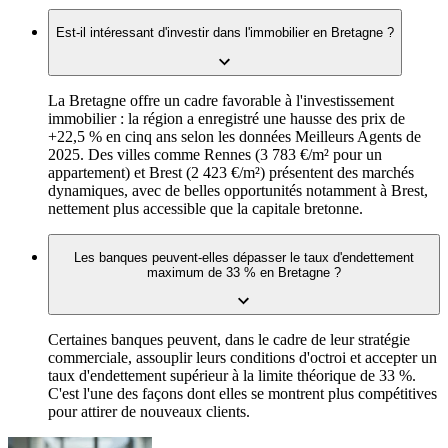
Est-il intéressant d'investir dans l'immobilier en Bretagne ?
La Bretagne offre un cadre favorable à l'investissement
immobilier : la région a enregistré une hausse des prix de
+22,5 % en cinq ans selon les données Meilleurs Agents de
2025. Des villes comme Rennes (3 783 €/m² pour un
appartement) et Brest (2 423 €/m²) présentent des marchés
dynamiques, avec de belles opportunités notamment à Brest,
nettement plus accessible que la capitale bretonne.
Les banques peuvent-elles dépasser le taux d'endettement
maximum de 33 % en Bretagne ?
Certaines banques peuvent, dans le cadre de leur stratégie
commerciale, assouplir leurs conditions d'octroi et accepter un
taux d'endettement supérieur à la limite théorique de 33 %.
C'est l'une des façons dont elles se montrent plus compétitives
pour attirer de nouveaux clients.